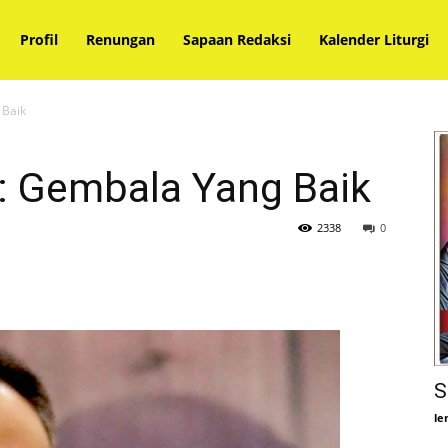
Profil
Renungan
Sapaan Redaksi
Kalender Liturgi
 Baik
l: Gembala Yang Baik
2338
0
S
le