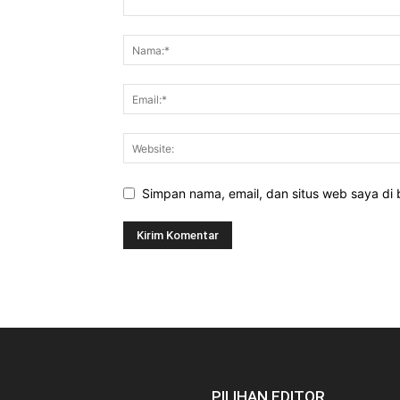
Simpan nama, email, dan situs web saya di b
PILIHAN EDITOR