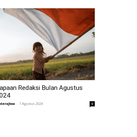
apaan Redaksi Bulan Agustus
024
nterajiwa
-
1 Agustus 2024
0