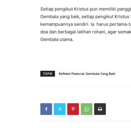
Setiap pengikut Kristus pun memiliki pang
Gembala yang baik, setiap pengikut Kristus
kemampuannya sendiri. Ia harus pertama-ta
doa dan berbagai latihan rohani, agar sem
Gembala utama.
TOPIK
Refleksi Pastoral: Gembala Yang Baik