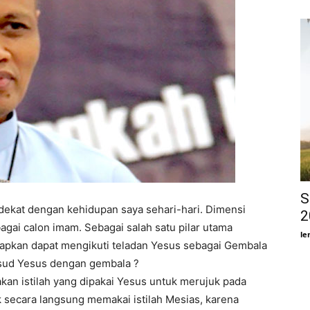
S
 dekat dengan kehidupan saya sehari-hari. Dimensi
2
agai calon imam. Sebagai salah satu pilar utama
le
rapkan dapat mengikuti teladan Yesus sebagai Gembala
ksud Yesus dengan gembala ?
akan istilah yang dipakai Yesus untuk merujuk pada
k secara langsung memakai istilah Mesias, karena