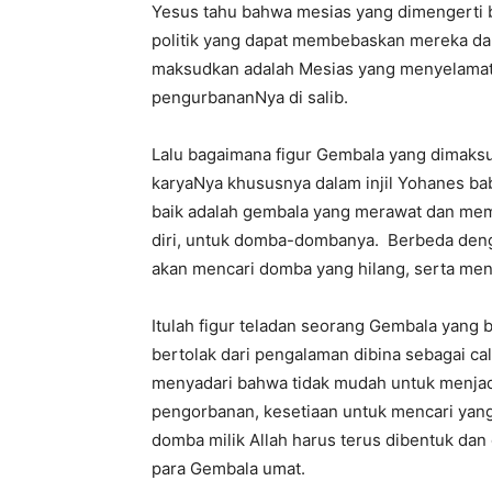
Yesus tahu bahwa mesias yang dimengerti ba
politik yang dapat membebaskan mereka da
maksudkan adalah Mesias yang menyelamatk
pengurbananNya di salib.
Lalu bagaimana figur Gembala yang dimaks
karyaNya khususnya dalam injil Yohanes b
baik adalah gembala yang merawat dan mem
diri, untuk domba-dombanya. Berbeda deng
akan mencari domba yang hilang, serta m
Itulah figur teladan seorang Gembala yang
bertolak dari pengalaman dibina sebagai c
menyadari bahwa tidak mudah untuk menjad
pengorbanan, kesetiaan untuk mencari yang
domba milik Allah harus terus dibentuk dan 
para Gembala umat.