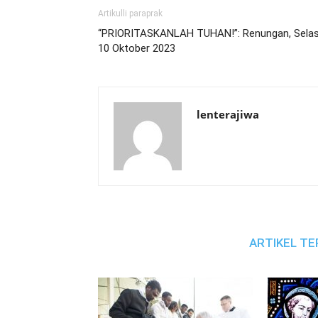
Artikulli paraprak
“PRIORITASKANLAH TUHAN!”: Renungan, Sela
10 Oktober 2023
lenterajiwa
ARTIKEL TE