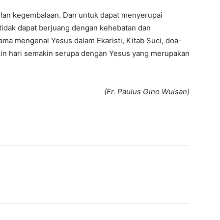
gilan kegembalaan. Dan untuk dapat menyerupai
 tidak dapat berjuang dengan kehebatan dan
ma mengenal Yesus dalam Ekaristi, Kitab Suci, doa-
akin hari semakin serupa dengan Yesus yang merupakan
(Fr. Paulus Gino Wuisan)