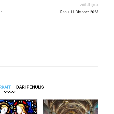
Artikulli tjetër
sa
Rabu, 11 Oktober 2023
RKAIT
DARI PENULIS