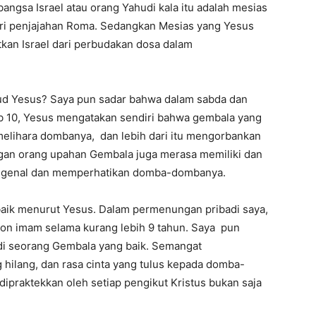
ngsa Israel atau orang Yahudi kala itu adalah mesias
ri penjajahan Roma. Sedangkan Mesias yang Yesus
an Israel dari perbudakan dosa dalam
ud Yesus? Saya pun sadar bahwa dalam sabda dan
ab 10, Yesus mengatakan sendiri bahwa gembala yang
elihara dombanya, dan lebih dari itu mengorbankan
an orang upahan Gembala juga merasa memiliki dan
engenal dan memperhatikan domba-dombanya.
 baik menurut Yesus. Dalam permenungan pribadi saya,
alon imam selama kurang lebih 9 tahun. Saya pun
i seorang Gembala yang baik. Semangat
 hilang, dan rasa cinta yang tulus kepada domba-
dipraktekkan oleh setiap pengikut Kristus bukan saja