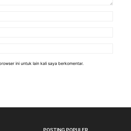
rowser ini untuk lain kali saya berkomentar.
POSTING POPULER