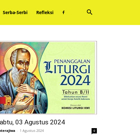
Serba-Serbi
Refleksi
abtu, 03 Agustus 2024
nterajiwa
-
1 Agustus 2024
0