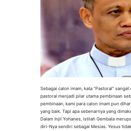
Sebagai calon imam, kata “Pastoral” sangat
pastoral menjadi pilar utama pembinaan seb
pembinaan, kami para calon imam pun diha
yang baik. Tapi apa sebenarnya yang dima
Dalam Injil Yohanes, istilah Gembala merup
diri-Nya sendiri sebagai Mesias. Yesus tida