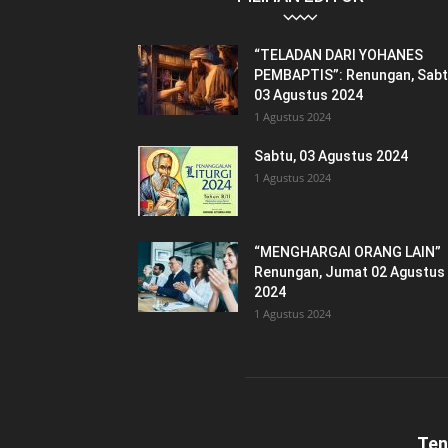
“TELADAN DARI YOHANES
PEMBAPTIS”: Renungan, Sab
03 Agustus 2024
1 Agustus 2024
Sabtu, 03 Agustus 2024
1 Agustus 2024
“MENGHARGAI ORANG LAIN”
Renungan, Jumat 02 Agustus
2024
1 Agustus 2024
Ten