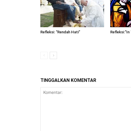
Refleksi: “Rendah Hati”
Refleksi:”In
TINGGALKAN KOMENTAR