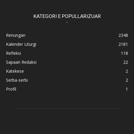
KATEGORI E POPULLARIZUAR
Renungan
2348
Kalender Liturgi
2181
Refleksi
118
Sapaan Redaksi
22
Katekese
2
Serba-serbi
2
Profil
1