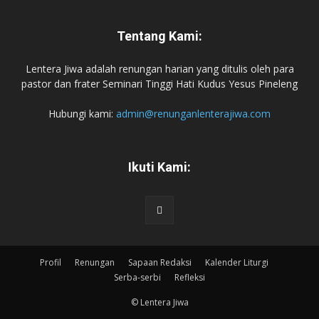
Tentang Kami:
Lentera Jiwa adalah renungan harian yang ditulis oleh para
pastor dan frater Seminari Tinggi Hati Kudus Yesus Pineleng
Hubungi kami:
admin@renunganlenterajiwa.com
Ikuti Kami:
Profil
Renungan
Sapaan Redaksi
Kalender Liturgi
Serba-serbi
Refleksi
© Lentera Jiwa