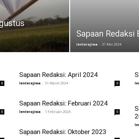
gustus
Sapaan Redaksi 
lenterajiwa
-
31 Mei 2024
Sapaan Redaksi: April 2024
S
lenterajiwa
-
31 Maret 2024
le
0
0
Sapaan Redaksi: Februari 2024
S
lenterajiwa
-
1 Februari 2024
0
0
2
le
Sapaan Redaksi: Oktober 2023