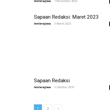
lenterajiwa
-
1 November 2023
Sapaan Redaksi: Maret 2023
lenterajiwa
-
3 Maret 2023
Sapaan Redaksi
lenterajiwa
-
3 Oktober 2019
1
2