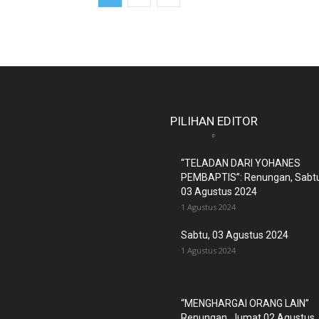
PILIHAN EDITOR
“TELADAN DARI YOHANES
PEMBAPTIS”: Renungan, Sabt
03 Agustus 2024
1 Agustus 2024
Sabtu, 03 Agustus 2024
1 Agustus 2024
“MENGHARGAI ORANG LAIN”
Renungan, Jumat 02 Agustus