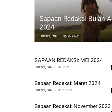
Sapaan Redaksi Bulan A
2024
lenterajiwa
-
1 Agustus 2024
SAPAAN REDAKSI: MEI 2024
lenterajiwa
-
1 Mei 2024
Sapaan Redaksi: Maret 2024
lenterajiwa
-
1 Maret 2024
Sapaan Redaksi: November 2023