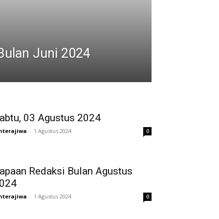
Bulan Juni 2024
abtu, 03 Agustus 2024
nterajiwa
-
1 Agustus 2024
0
apaan Redaksi Bulan Agustus
024
nterajiwa
-
1 Agustus 2024
0