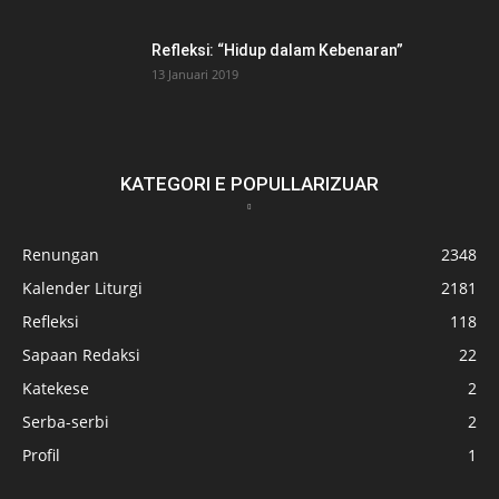
Refleksi: “Hidup dalam Kebenaran”
13 Januari 2019
KATEGORI E POPULLARIZUAR
Renungan
2348
Kalender Liturgi
2181
Refleksi
118
Sapaan Redaksi
22
Katekese
2
Serba-serbi
2
Profil
1