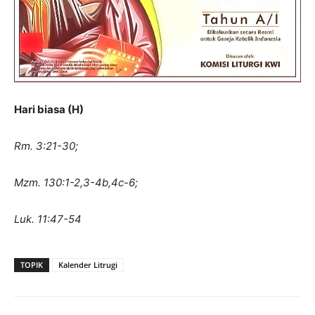
Hari biasa (H)
Rm. 3:21-30;
Mzm. 130:1-2,3-4b,4c-6;
Luk. 11:47-54
TOPIK
Kalender Litrugi