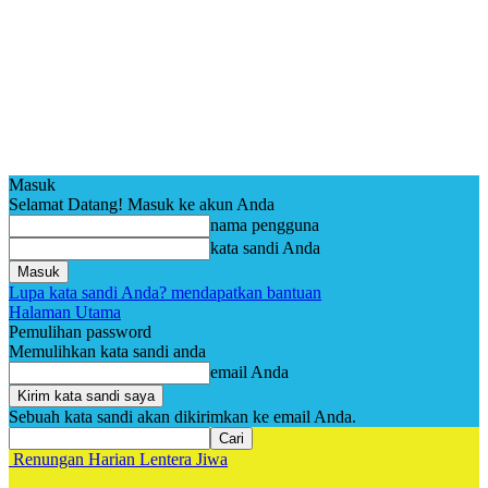
Masuk
Selamat Datang! Masuk ke akun Anda
nama pengguna
kata sandi Anda
Lupa kata sandi Anda? mendapatkan bantuan
Halaman Utama
Pemulihan password
Memulihkan kata sandi anda
email Anda
Sebuah kata sandi akan dikirimkan ke email Anda.
Renungan Harian Lentera Jiwa