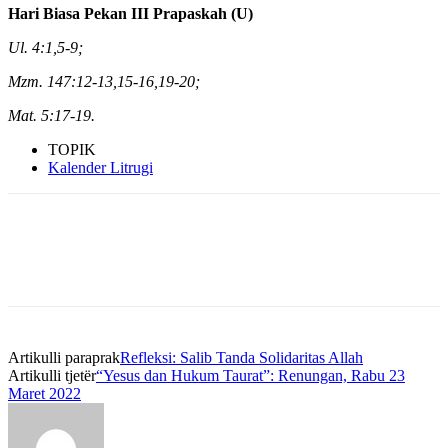
Hari Biasa Pekan III Prapaskah (U)
Ul. 4:1,5-9;
Mzm. 147:12-13,15-16,19-20;
Mat. 5:17-19.
TOPIK
Kalender Litrugi
Artikulli paraprak
Refleksi: Salib Tanda Solidaritas Allah
Artikulli tjetër
“Yesus dan Hukum Taurat”: Renungan, Rabu 23
Maret 2022