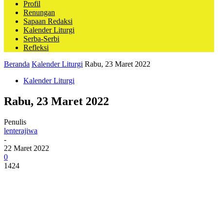
Profil
Renungan
Sapaan Redaksi
Kalender Liturgi
Serba-Serbi
Refleksi
Beranda
Kalender Liturgi
Rabu, 23 Maret 2022
Kalender Liturgi
Rabu, 23 Maret 2022
Penulis
lenterajiwa
-
22 Maret 2022
0
1424