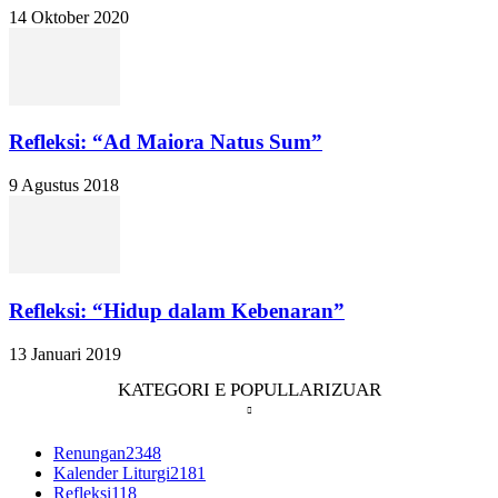
14 Oktober 2020
Refleksi: “Ad Maiora Natus Sum”
9 Agustus 2018
Refleksi: “Hidup dalam Kebenaran”
13 Januari 2019
KATEGORI E POPULLARIZUAR
Renungan
2348
Kalender Liturgi
2181
Refleksi
118