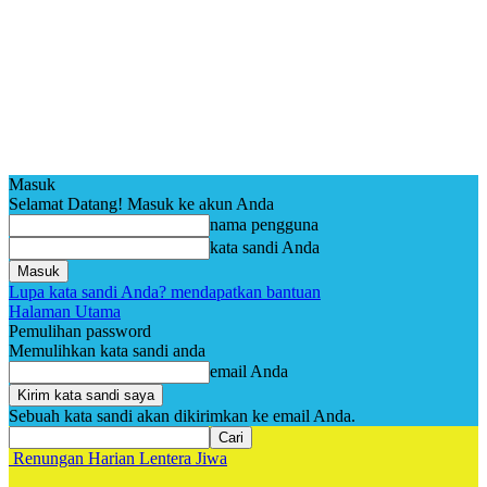
Masuk
Selamat Datang! Masuk ke akun Anda
nama pengguna
kata sandi Anda
Lupa kata sandi Anda? mendapatkan bantuan
Halaman Utama
Pemulihan password
Memulihkan kata sandi anda
email Anda
Sebuah kata sandi akan dikirimkan ke email Anda.
Renungan Harian Lentera Jiwa