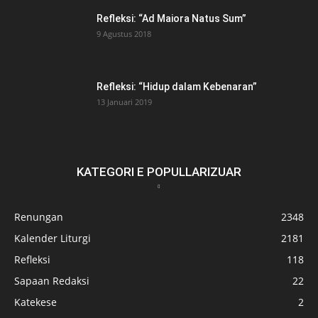
Refleksi: “Ad Maiora Natus Sum”
9 Agustus 2018
Refleksi: “Hidup dalam Kebenaran”
13 Januari 2019
KATEGORI E POPULLARIZUAR
Renungan
2348
Kalender Liturgi
2181
Refleksi
118
Sapaan Redaksi
22
Katekese
2