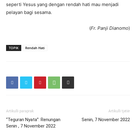
seperti Yesus yang dengan rendah hati mau menjadi
pelayan bagi sesama.
(
Fr. Panji Dianomo
)
TOPIK
Rendah Hati
Artikulli paraprak
Artikulli tjetër
“Teguran Nyata”: Renungan
Senin, 7 November 2022
Senin , 7 November 2022