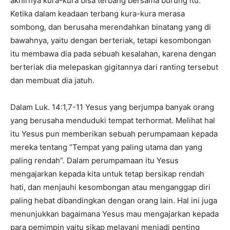
akhirnya kura-kura bisa terbang bersama burung itu.
Ketika dalam keadaan terbang kura-kura merasa
sombong, dan berusaha merendahkan binatang yang di
bawahnya, yaitu dengan berteriak, tetapi kesombongan
itu membawa dia pada sebuah kesalahan, karena dengan
berteriak dia melepaskan gigitannya dari ranting tersebut
dan membuat dia jatuh.
Dalam Luk. 14:1,7-11 Yesus yang berjumpa banyak orang
yang berusaha menduduki tempat terhormat. Melihat hal
itu Yesus pun memberikan sebuah perumpamaan kepada
mereka tentang “Tempat yang paling utama dan yang
paling rendah”. Dalam perumpamaan itu Yesus
mengajarkan kepada kita untuk tetap bersikap rendah
hati, dan menjauhi kesombongan atau menganggap diri
paling hebat dibandingkan dengan orang lain. Hal ini juga
menunjukkan bagaimana Yesus mau mengajarkan kepada
para pemimpin yaitu sikap melayani menjadi penting